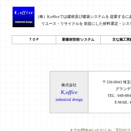
（株）K,officeでは建材及び建築システムを 提案する
リユース・リサイクルを 前提にした材料選定・シ
ＴＯＰ
新建材技術/システム
主な施工実
〒336-0043 
株式会社
グランデ
K,office
TEL : 048-88
industrial design
E-MAIL: k
までお問合せいただくか、下記のフ