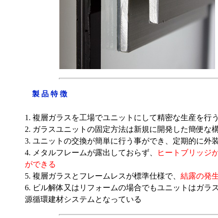
製 品 特 徴
1. 複層ガラスを工場でユニットにして精密な生産を
2. ガラスユニットの固定方法は新規に開発した簡便
3. ユニットの交換が簡単に行う事ができ、定期的に
4. メタルフレームが露出しておらず、
ヒートブリッジ
ができる
5. 複層ガラスとフレームレスが標準仕様で、
結露の発生
6. ビル解体又はリフォームの場合でもユニットはガラ
源循環建材システムとなっている